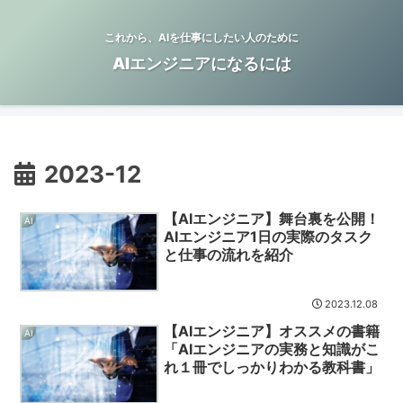
これから、AIを仕事にしたい人のために
AIエンジニアになるには
2023-12
【AIエンジニア】舞台裏を公開！
AI
AIエンジニア1日の実際のタスク
と仕事の流れを紹介
2023.12.08
【AIエンジニア】オススメの書籍
AI
「AIエンジニアの実務と知識がこ
れ１冊でしっかりわかる教科書」