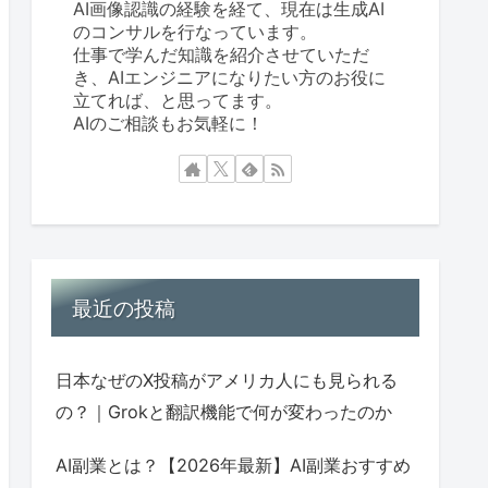
AI画像認識の経験を経て、現在は生成AI
のコンサルを行なっています。
仕事で学んだ知識を紹介させていただ
き、AIエンジニアになりたい方のお役に
立てれば、と思ってます。
AIのご相談もお気軽に！
最近の投稿
日本なぜのX投稿がアメリカ人にも見られる
の？｜Grokと翻訳機能で何が変わったのか
AI副業とは？【2026年最新】AI副業おすすめ