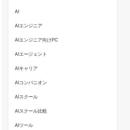
AI
AIエンジニア
AIエンジニア向けPC
AIエージェント
AIキャリア
AIコンパニオン
AIスクール
AIスクール比較
AIツール