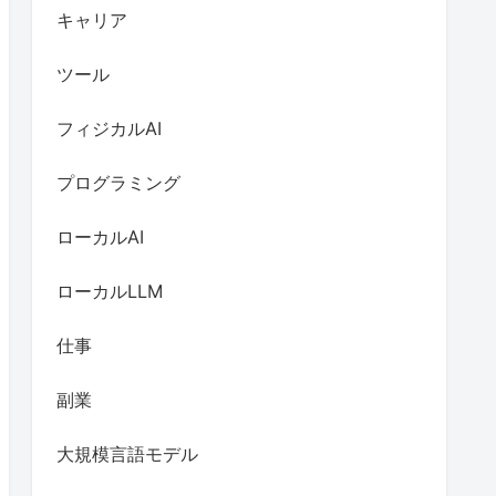
キャリア
ツール
フィジカルAI
プログラミング
ローカルAI
ローカルLLM
仕事
副業
大規模言語モデル