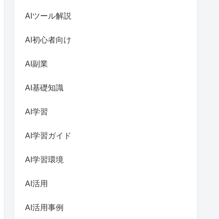
AIツール解説
AI初心者向け
AI副業
AI基礎知識
AI学習
AI学習ガイド
AI学習環境
AI活用
AI活用事例