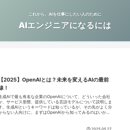
これから、AIを仕事にしたい人のために
AIエンジニアになるには
【2025】OpenAIとは？未来を変えるAIの最前
線！
生成AIで最も有名な企業のOpenAIについて、どういった会社
か、サービス形態、提供している言語モデルについて説明しま
す。生成AIというキーワードは知っているが、その先がよく分
からない人向けに、まずはOpenAIから知ってみるのはいかが
でしょうか。
2025.05.27