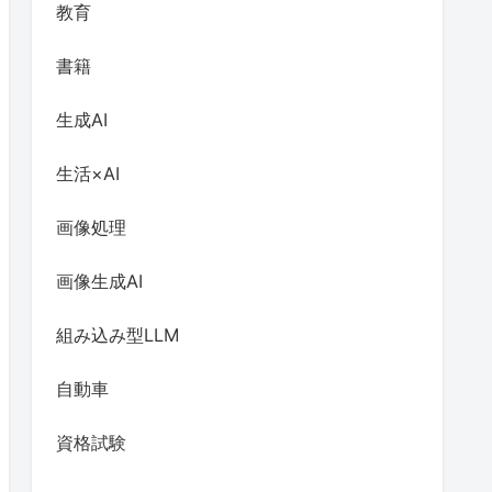
教育
書籍
生成AI
生活×AI
画像処理
画像生成AI
組み込み型LLM
自動車
資格試験