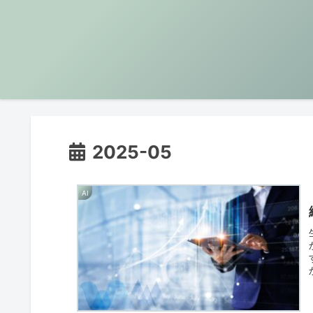
2025-05
AI