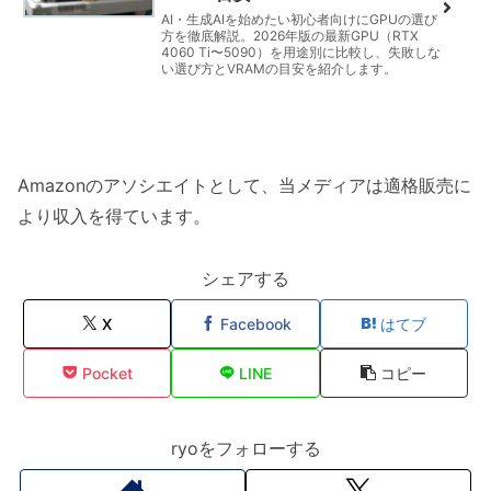
AI・生成AIを始めたい初心者向けにGPUの選び
方を徹底解説。2026年版の最新GPU（RTX
4060 Ti〜5090）を用途別に比較し、失敗しな
い選び方とVRAMの目安を紹介します。
Amazonのアソシエイトとして、当メディアは適格販売に
より収入を得ています。
シェアする
X
Facebook
はてブ
Pocket
LINE
コピー
ryoをフォローする