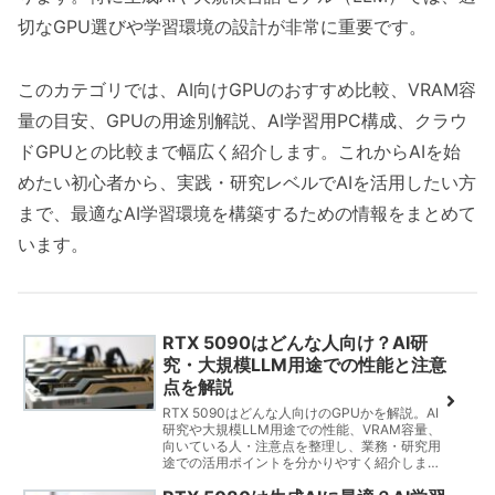
切なGPU選びや学習環境の設計が非常に重要です。
このカテゴリでは、AI向けGPUのおすすめ比較、VRAM容
量の目安、GPUの用途別解説、AI学習用PC構成、クラウ
ドGPUとの比較まで幅広く紹介します。これからAIを始
めたい初心者から、実践・研究レベルでAIを活用したい方
まで、最適なAI学習環境を構築するための情報をまとめて
います。
RTX 5090はどんな人向け？AI研
究・大規模LLM用途での性能と注意
点を解説
RTX 5090はどんな人向けのGPUかを解説。AI
研究や大規模LLM用途での性能、VRAM容量、
向いている人・注意点を整理し、業務・研究用
途での活用ポイントを分かりやすく紹介しま
す。