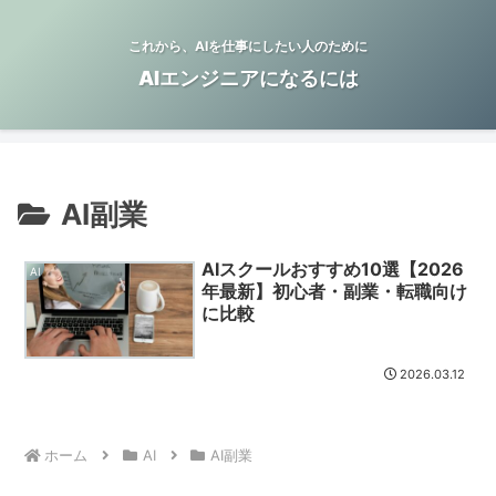
これから、AIを仕事にしたい人のために
AIエンジニアになるには
AI副業
AIスクールおすすめ10選【2026
AI
年最新】初心者・副業・転職向け
に比較
2026.03.12
ホーム
AI
AI副業