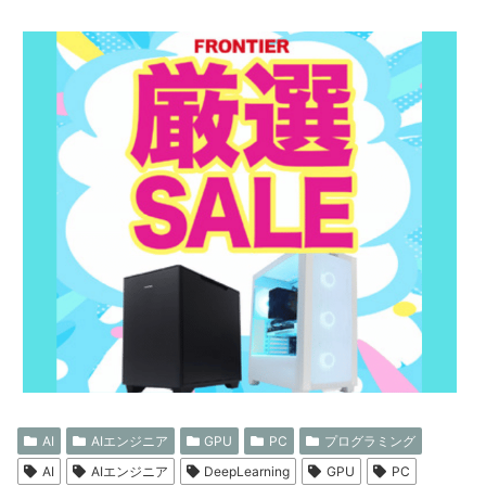
AI
AIエンジニア
GPU
PC
プログラミング
AI
AIエンジニア
DeepLearning
GPU
PC