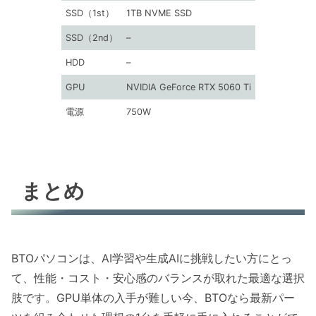
SSD（1st）
1TB NVME SSD
SSD（2nd）
–
HDD
–
GPU
NVIDIA GeForce RTX 5060 Ti
電源
750W
まとめ
BTOパソコンは、AI学習や生成AIに挑戦したい方にとっ
て、性能・コスト・安心感のバランスが取れた最適な選択
肢です。GPU単体の入手が難しい今、BTOなら最新パー