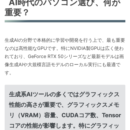
AI時代のパソコン選び、何が
重要？
生成AIの分野で本格的に学習や開発を行う上で、最も重要
なのは高性能なGPUです。特にNVIDIA製GPUは広く使わ
れており、GeForce RTX 50シリーズなど最新モデルは画
像生成AIや大規模言語モデルのローカル実行にも最適で
す。
生成系AIツールの多くではグラフィックス
性能の高さが重要で、グラフィックスメモ
リ（VRAM）容量、CUDAコア数、Tensor
コアの性能が影響します。特にグラフィッ