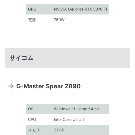
GPU
NVIDIA GeForce RTX 5070 Ti
電源
750W
サイコム
G-Master Spear Z890
OS
Windows 11 Home 64 bit
CPU
Intel Core Ultra 7
メモリ
32GB