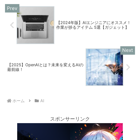
ミングに興味を持っている方がいたら、
まずはこの本からスタートするのをオス
スメします！
【2024年版】AIエンジニアにオススメ！
作業が捗るアイテム 5選【ガジェット】
【2025】OpenAIとは？未来を変えるAIの
最前線！
ホーム
AI
スポンサーリンク